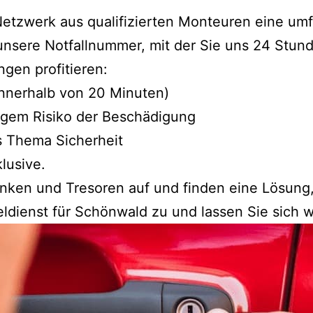
 Netzwerk aus qualifizierten Monteuren eine u
unsere Notfallnummer, mit der Sie uns 24 Stun
gen profitieren:
 innerhalb von 20 Minuten)
ngem Risiko der Beschädigung
 Thema Sicherheit
lusive.
änken und Tresoren auf und finden eine Lösun
ldienst für Schönwald zu und lassen Sie sich w