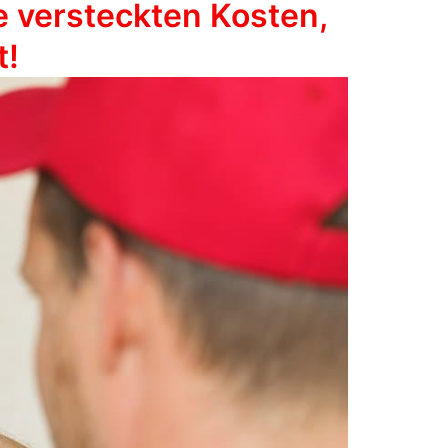
e versteckten Kosten,
t!