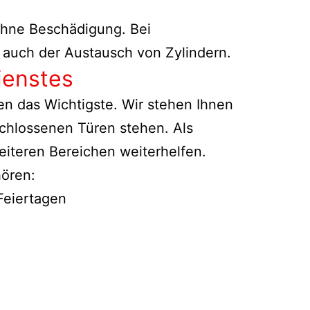
 ohne Beschädigung. Bei
 auch der Austausch von Zylindern.
ienstes
n das Wichtigste. Wir stehen Ihnen
rschlossenen Türen stehen. Als
eiteren Bereichen weiterhelfen.
hören:
Feiertagen