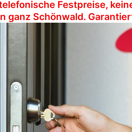
telefonische Festpreise, kein
in ganz Schönwald. Garantier