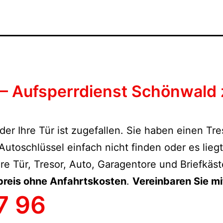
– Aufsperrdienst Schönwald 
der Ihre Tür ist zugefallen. Sie haben einen Tr
toschlüssel einfach nicht finden oder es lieg
re Tür, Tresor, Auto, Garagentore und Briefkäs
preis ohne Anfahrtskosten
.
Vereinbaren Sie mi
7 96