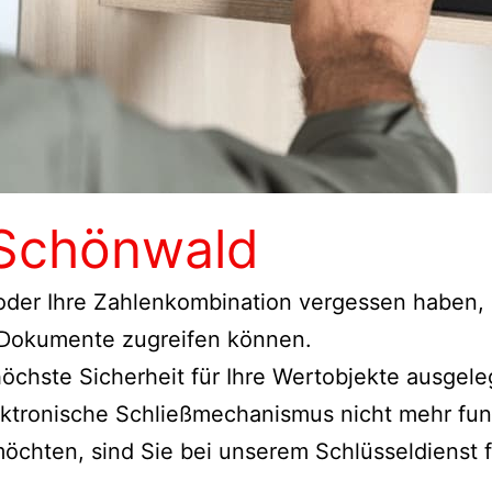
 Schönwald
 oder Ihre Zahlenkombination vergessen haben, s
 Dokumente zugreifen können.
 höchste Sicherheit für Ihre Wertobjekte ausge
ektronische Schließmechanismus nicht mehr fun
 möchten, sind Sie bei unserem Schlüsseldiens