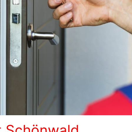
t Schönwald