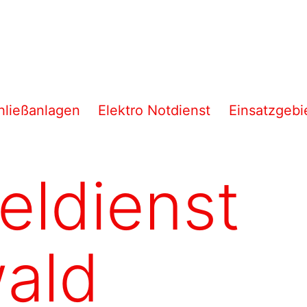
hließanlagen
Elektro Notdienst
Einsatzgebi
eldienst
ald